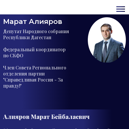
Марат Алияров
Депутат Народного собрания
Республики Дагестан
Федеральный координатор
по СКФО
Член Совета Регионального
отделения партии
"Справедливая Россия - За
правду!"
Алияров Марат
Бейбалаевич