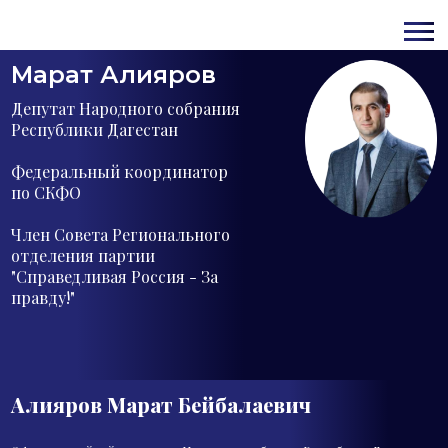
Марат Алияров
Депутат Народного собрания
Республики Дагестан
Федеральный координатор
по СКФО
Член Совета Регионального
отделения партии
"Справедливая Россия - За
правду!"
Алияров Марат
Бейбалаевич