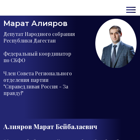
Марат Алияров
Депутат Народного собрания
Республики Дагестан
Федеральный координатор
по СКФО
Член Совета Регионального
отделения партии
"Справедливая Россия - За
правду!"
Алияров Марат
Бейбалаевич