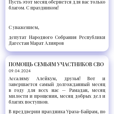
Пусть этот месяц обернется для вас только
благом. С праздником!
С уважением,
депутат Народного Собрания Республики
Дагестан Марат Алияров
ПОМОЩЬ СЕМЬЯМ УЧАСТНИКОВ СВО
09.04.2024
Ассаляму Алейкум, друзья! Вот и
завершается самый долгожданный месяц
в году для всех нас — Рамадан, месяц
милости и прощения, месяц добрых дел и
благих поступков.
В преддверии праздника Ураза-Байрам, по