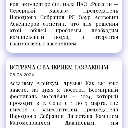
контакт-центре филиала ПАО «Россети —
Северный Кавказ». Председатель
Народного Собрания РД Заур Асевович
Аскендеров отметил, что для решения
этой общей проблемы, необходим
комплексный подход и открытая
взаимосвязь с населением.
ВСТРЕЧА С ВАЛЕРИЕМ ГАЗЗАЕВЫМ
05.03.2024
Ассаляму Алейкум, друзья! Как вы уже
знаете, на днях я посетил Всемирный
фестиваль молодёжи — 2024, который
проходит в г. Сочи с 1 по 7 марта, где
вместе с заместителем Председателя
Народного Собрания Дагестана Камилем
Магомедовичем Давдиевым, мы