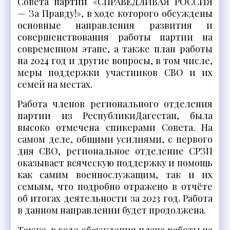
Совета партии «СПРАВЕДЛИВАЯ РОССИЯ
— За Правду!», в ходе которого обсуждены
основные направления развития и
совершенствования работы партии на
современном этапе, а также план работы
на 2024 год и другие вопросы, в том числе,
меры поддержки участников СВО и их
семей на местах.
Работа членов регионального отделения
партии из РеспубликиДагестан, была
высоко отмечена спикерами Совета. На
самом деле, общими усилиями, с первого
дня СВО, региональное отделение СРЗП
оказывает всяческую поддержку и помощь
как самим военнослужащим, так и их
семьям, что подробно отражено в отчёте
об итогах деятельности за 2023 год. Работа
в данном направлении будет продолжена.
Также, в ходе обсуждения плана работы на