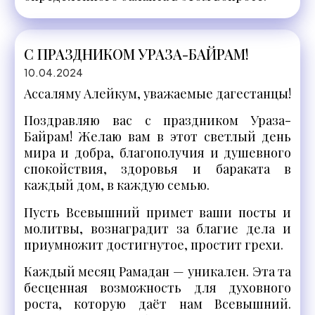
С ПРАЗДНИКОМ УРАЗА-БАЙРАМ!
10.04.2024
Ассаляму Алейкум, уважаемые дагестанцы!
Поздравляю вас с праздником Ураза-
Байрам! Желаю вам в этот светлый день
мира и добра, благополучия и душевного
спокойствия, здоровья и бараката в
каждый дом, в каждую семью.
Пусть Всевышний примет ваши посты и
молитвы, вознаградит за благие дела и
приумножит достигнутое, простит грехи.
Каждый месяц Рамадан — уникален. Эта та
бесценная возможность для духовного
роста, которую даёт нам Всевышний.