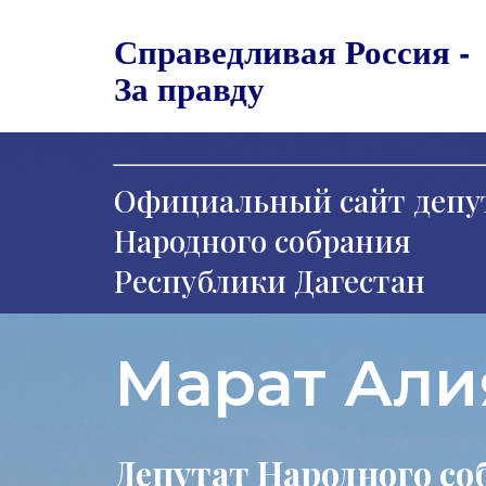
Справедливая Россия -
За правду
Официальный сайт депу
Народного собрания
Республики Дагестан
Марат Али
Депутат Народного со