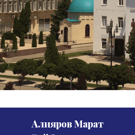
Алияров Марат