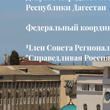
Республики Дагестан
Федеральный коорди
Член Совета Региона
"Справедливая Россия 