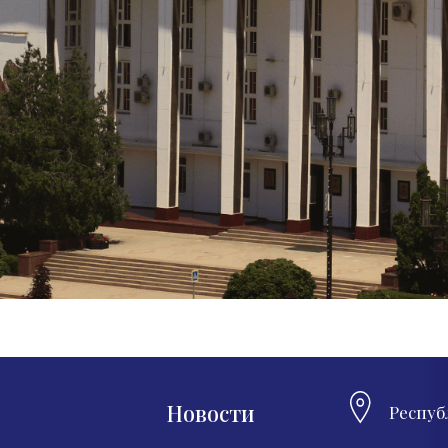
Новости
Респуб