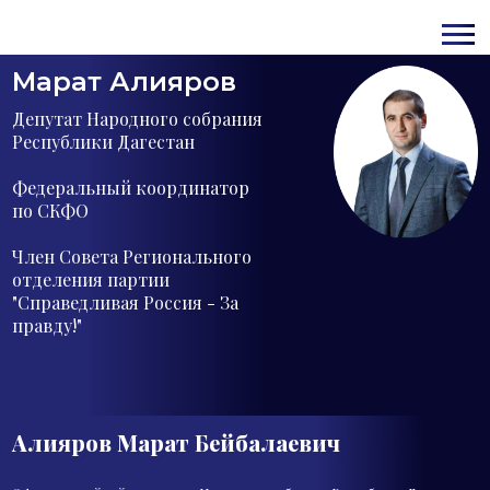
Марат Алияров
Депутат Народного собрания
Республики Дагестан
Федеральный координатор
по СКФО
Член Совета Регионального
отделения партии
"Справедливая Россия - За
правду!"
Алияров Марат
Бейбалаевич