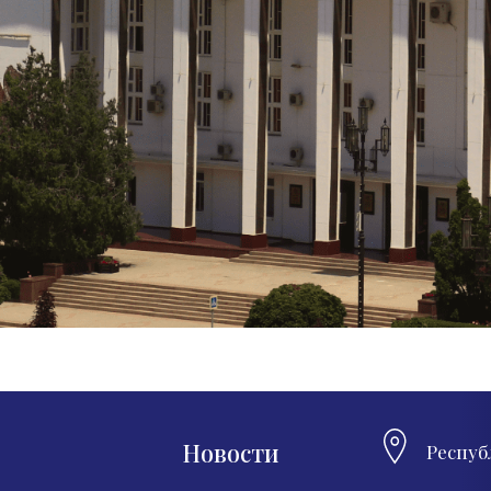
Новости
Респуб