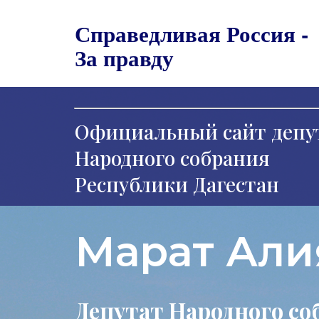
Справедливая Россия -
За правду
Официальный сайт депу
Народного собрания
Республики Дагестан
Марат Али
Депутат Народного со