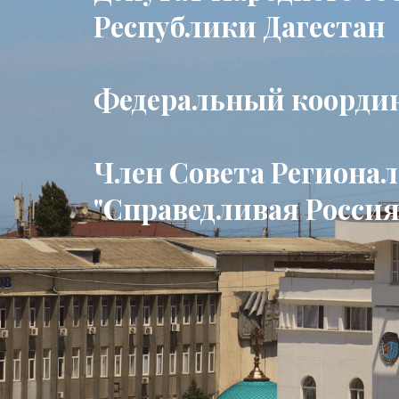
Республики Дагестан
Федеральный коорди
Член Совета Региона
"Справедливая Россия 