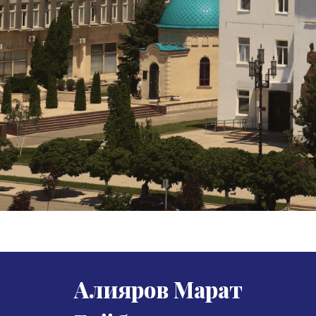
Алияров Марат