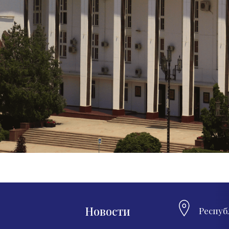
Новости
Респуб