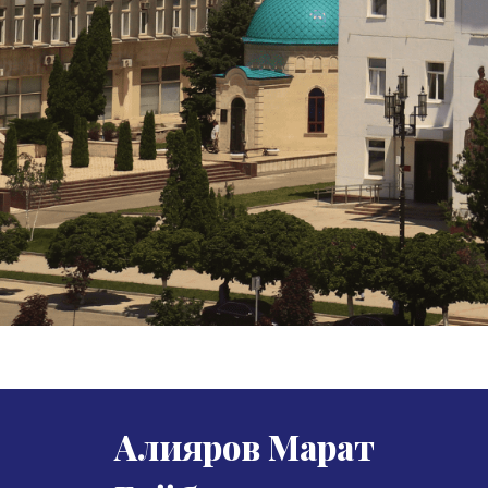
Алияров Марат