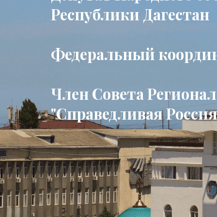
Республики Дагестан
Федеральный коорди
Член Совета Региона
"Справедливая Россия 