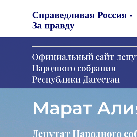
Справедливая Россия -
За правду
Официальный сайт депу
Народного собрания
Республики Дагестан
Марат Али
Депутат Народного со