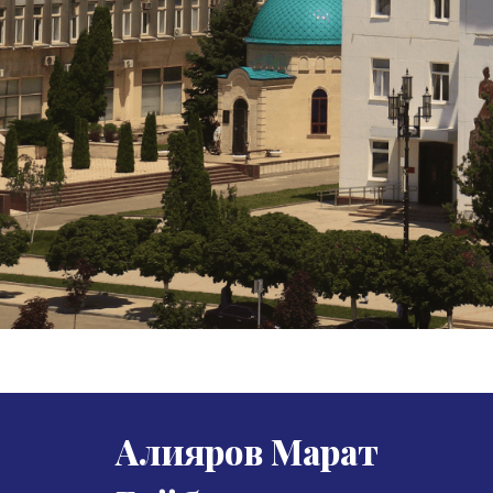
Алияров Марат