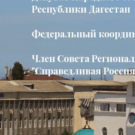
Республики Дагестан
Федеральный коорди
Член Совета Региона
"Справедливая Россия 