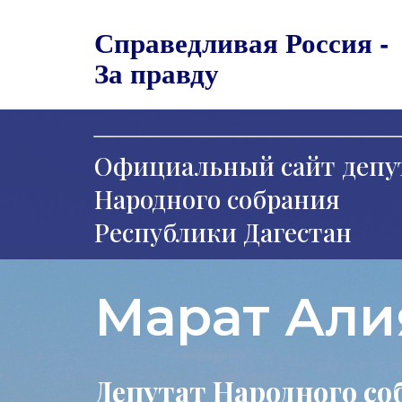
Справедливая Россия -
За правду
Официальный сайт депу
Народного собрания
Республики Дагестан
Марат Али
Депутат Народного со