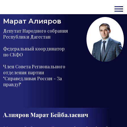
Марат Алияров
Депутат Народного собрания
Республики Дагестан
Федеральный координатор
по СКФО
Член Совета Регионального
отделения партии
"Справедливая Россия - За
правду!"
Алияров Марат
Бейбалаевич