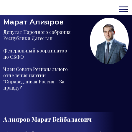
Марат Алияров
Депутат Народного собрания
Республики Дагестан
Федеральный координатор
по СКФО
Член Совета Регионального
отделения партии
"Справедливая Россия - За
правду!"
Алияров Марат
Бейбалаевич