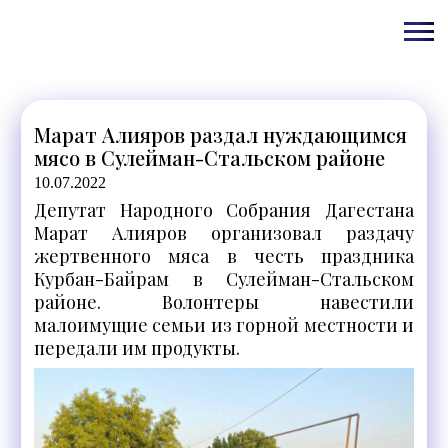
Марат Алияров раздал нуждающимся
мясо в Сулейман-Стальском районе
10.07.2022
Депутат Народного Собрания Дагестана
Марат Алияров организовал раздачу
жертвенного мяса в честь праздника
Курбан-Байрам в Сулейман-Стальском
районе. Волонтеры навестили
малоимущие семьи из горной местности и
передали им продукты.